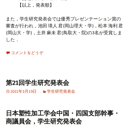
【以上，発表順】
また，学生研究発表会では優秀プレゼンテーション賞の
審査が行われ，池田 瑛人 君(岡山理大・学)，松本 海利 君
(岡山大・学)，土井 麻未 君(鳥取大・院)の3名が受賞しま
した．
コメントをどうぞ
第21回学生研究発表会
2021年3月19日
学生研究発表会
日本塑性加工学会中国・四国支部幹事・
商議員会，学生研究発表会