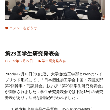
コメントをどうぞ
第23回学生研究発表会
2022年12月22日
学生研究発表会
2022年12月16日(水)に香川大学 創造工学部とWebのハイ
ブリッド形式にて，「日本塑性加工学会中国・四国支部
第2回幹事・商議員会」および「第23回学生研究発表会」
が開催されました．学生研究発表会では下記15件の研究
発表があり，活発な討論が行われました．
後方押出鍛造品の品質向上のためのCAE解析