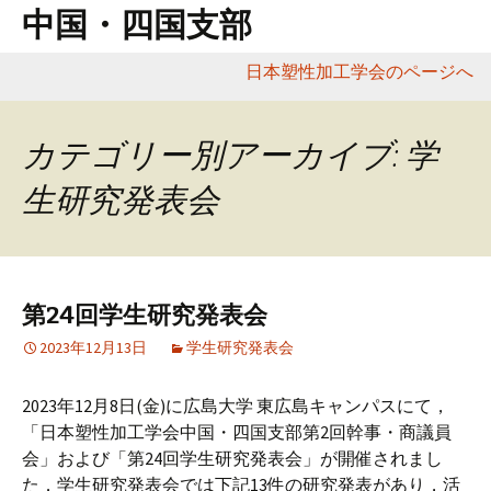
中国・四国支部
日本塑性加工学会のページへ
コ
ン
カテゴリー別アーカイブ: 学
テ
ン
生研究発表会
ツ
へ
移
動
第24回学生研究発表会
2023年12月13日
学生研究発表会
2023年12月8日(金)に広島大学 東広島キャンパスにて，
「日本塑性加工学会中国・四国支部第2回幹事・商議員
会」および「第24回学生研究発表会」が開催されまし
た．学生研究発表会では下記13件の研究発表があり，活