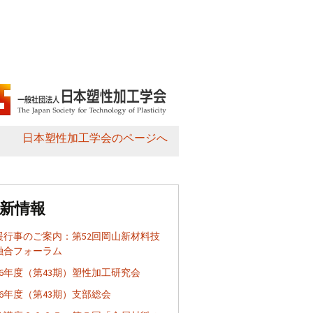
日本塑性加工学会のページへ
新情報
援行事のご案内：第52回岡山新材料技
融合フォーラム
026年度（第43期）塑性加工研究会
26年度（第43期）支部総会