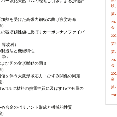
イバー強化天然ゴムの繰返し引張による損傷評
第
験
）
第
所加熱を受けた高張力鋼板の曲げ疲労寿命
2
学）
会
スの破壊靱性値に及ぼすカーボンナノファイバ
2
第
・専攻科）
の製造法と機械特性
第
・学）
2
および刃の変形挙動の調査
会
学）
2
損傷を伴う大変形域応力・ひずみ関係の同定
会
院）
第
b-Teバルク材料の熱電性質に及ぼすTe含有量の
20
）
Al-4V合金のバリアント形成と機械的性質
院）