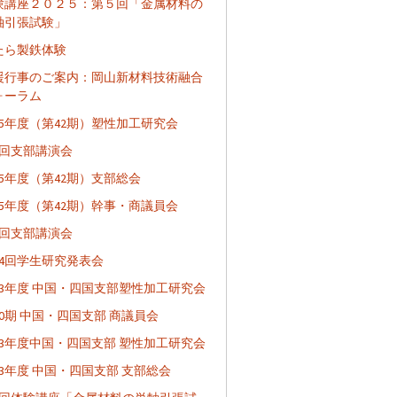
験講座２０２５：第５回「金属材料の
軸引張試験」
たら製鉄体験
援行事のご案内：岡山新材料技術融合
ォーラム
025年度（第42期）塑性加工研究会
2回支部講演会
25年度（第42期）支部総会
025年度（第42期）幹事・商議員会
1回支部講演会
24回学生研究発表会
023年度 中国・四国支部塑性加工研究会
40期 中国・四国支部 商議員会
023年度中国・四国支部 塑性加工研究会
23年度 中国・四国支部 支部総会